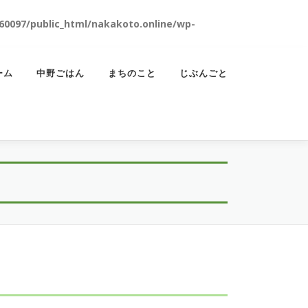
0097/public_html/nakakoto.online/wp-
ーム
中野ごはん
まちのこと
じぶんごと