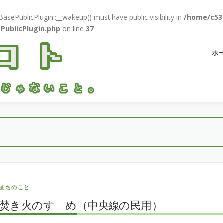
ePublicPlugin::__wakeup() must have public visibility in
/home/c536
PublicPlugin.php
on line
37
ホ
まちのこと
焚き火のすゝめ（中央線の民用）