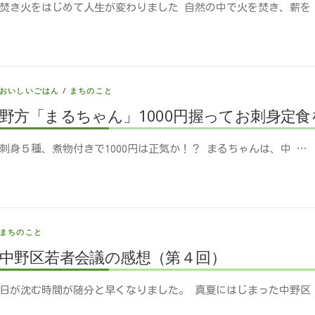
焚き火をはじめて人生が変わりました 自然の中で火を焚き、薪を
おいしいごはん
/
まちのこと
野方「まるちゃん」1000円握ってお刺身定
刺身５種、煮物付きで1000円は正気か！？ まるちゃんは、中 …
まちのこと
中野区若者会議の感想（第４回）
日が沈む時間が随分と早くなりました。 真夏にはじまった中野区