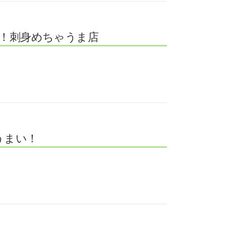
た！刺身めちゃうま店
うまい！