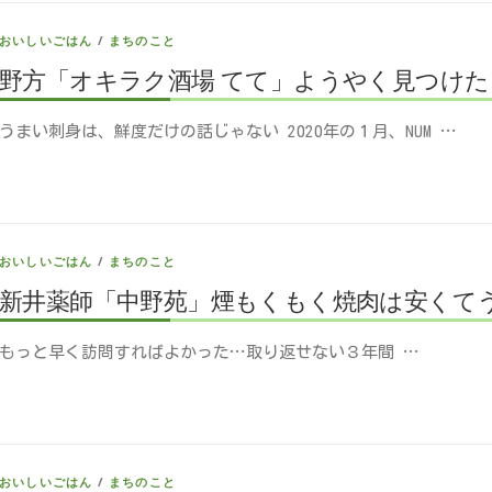
おいしいごはん
/
まちのこと
野方「オキラク酒場 てて」ようやく見つけ
うまい刺身は、鮮度だけの話じゃない 2020年の１月、NUM …
おいしいごはん
/
まちのこと
新井薬師「中野苑」煙もくもく焼肉は安くて
もっと早く訪問すればよかった…取り返せない３年間 …
おいしいごはん
/
まちのこと