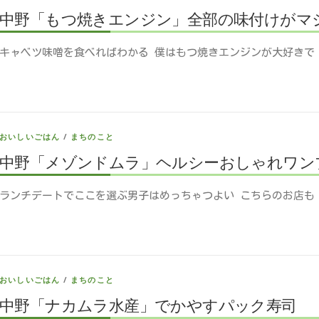
中野「もつ焼きエンジン」全部の味付けがマ
キャベツ味噌を食べればわかる 僕はもつ焼きエンジンが大好きで
おいしいごはん
/
まちのこと
中野「メゾンドムラ」ヘルシーおしゃれワン
ランチデートでここを選ぶ男子はめっちゃつよい こちらのお店も
おいしいごはん
/
まちのこと
中野「ナカムラ水産」でかやすパック寿司