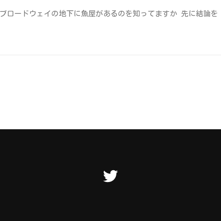
ブロードウェイの地下に魚屋があるのを知ってますか 先に結論を