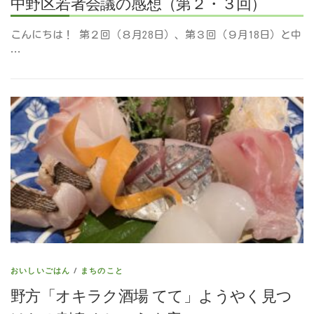
中野区若者会議の感想（第２・３回）
こんにちは！ 第２回（８月28日）、第３回（９月18日）と中
…
おいしいごはん
/
まちのこと
野方「オキラク酒場 てて」ようやく見つ