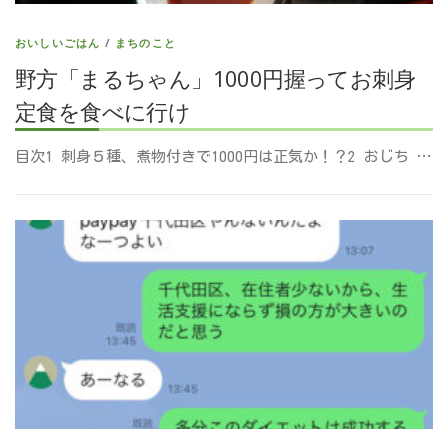
おいしいごはん
/
まちのこと
野方「まるちゃん」1000円握ってお刺身
定食を食べに行け
目次1 刺身５種、煮物付きで1000円は正気か！？2 おじち …