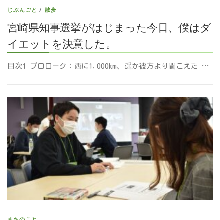
じぶんごと
/
散歩
宮崎県知事選挙がはじまった今日、僕はダ
イエットを決意した。
目次1 プロローグ：西に1,000km、遥か彼方より聞こえた …
まちのこと