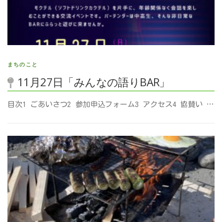
まちのこと
11月27日「みんなの語りBAR」
目次1 ごあいさつ2 参加申込フォーム3 アクセス4 協賛い …