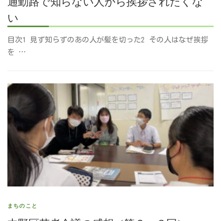
通勤路で知らない人から挨拶されたくな
い
目次1 見ず知らずのあの人が髪を切った2 その人はなぜ挨拶
を …
まちのこと