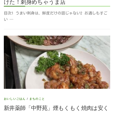
けた！刺身めちゃうま店
目次1 うまい刺身は、鮮度だけの話じゃない2 お通しもすご
い …
おいしいごはん
/
まちのこと
新井薬師「中野苑」煙もくもく焼肉は安く