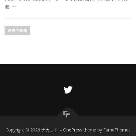
取 …
投
稿
ナ
過去の投稿
ビ
ゲ
ー
シ
ョ
ン
Copyright © 2026 ナカコト
–
OnePress
theme by FameThemes