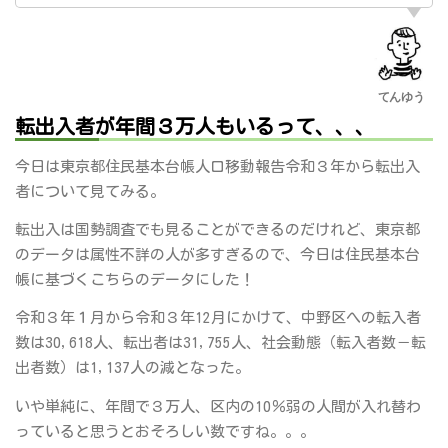
転出入者が年間３万人もいるって、、、
今日は東京都住民基本台帳人口移動報告令和３年から転出入
者について見てみる。
転出入は国勢調査でも見ることができるのだけれど、東京都
のデータは属性不詳の人が多すぎるので、今日は住民基本台
帳に基づくこちらのデータにした！
令和３年１月から令和３年12月にかけて、中野区への転入者
数は30,618人、転出者は31,755人、社会動態（転入者数－転
出者数）は1,137人の減となった。
いや単純に、年間で３万人、区内の10％弱の人間が入れ替わ
っていると思うとおそろしい数ですね。。。